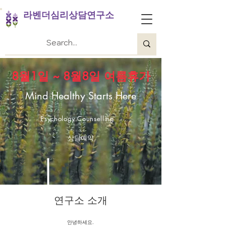
라벤더심리상담연구소
​8월1일 ~ 8월8일 여름휴가
Mind Healthy Starts Here
Psychology Counselling
상담예약
​연구소 소개
안녕하세요.