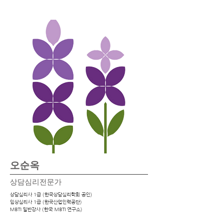
오순옥
상담심리전문가
상담심리사 1급 (한국상담심리학회 공인)
​임상심리사 1급 (한국산업인력공단)
MBTI 일반강사 (한국 MBTI 연구소)