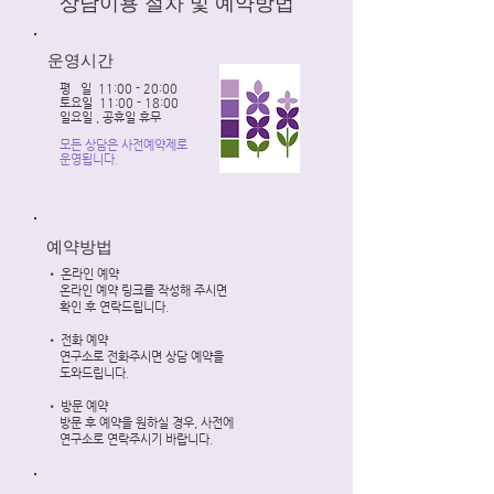
상담이용 절차 및 예약방법
운영시간
평 일 11:00 - 20:00
토요일 11:00 - 18:00
일요일 , 공휴일 휴무
모든 상담은 사전예약제로
운영됩니다.​
​예약방법
•
온라인 예약
온라인 예약 링크를 작성해 주시면
확인 후 연락드립니다.
•
전화 예약
연구소로 전화주시면 상담 예약을
도와드립니다.
•
방문 예약
방문 후 예약을 원하실 경우, 사전에
연구소로 연락주시기 바랍니다.