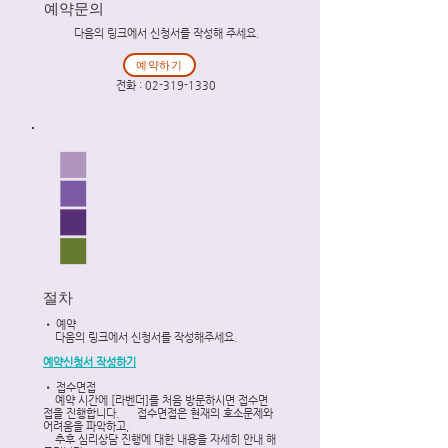
예약문의
​다음의 링크에서 신청서를 작성해 주세요.
예약하기
​전화 :
02-319-1330
절차
• 예약
다음의 링크에서 신청서를 작성해주세요.
예약신청서 작성하기
• 접수면접
예약 시간에 [라벤더]를 처음 방문하시면 접수면
접을 진행합니다. 접수면접은 현재의 호소문제와
어려움을 파악하고,
추후 심리상담 진행에 대한 내용을 자세히 안내 해