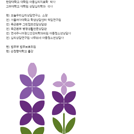
한양대학교 대학원 아동심리치료학 박사
고려대학교 대학원 상담심리학과 석사
현) 오늘우리심리상담연구소 소장
전) 서울여자대학교 학생상담센터 책임연구원
전) 육군본부 그린캠프전담상담관
전) 육군본부 병영생활전문상담관
전) 연세주니어정신건강의학과의원 아동청소년상담사
전) 심리상담연구원 나무와새 아동청소년상담사
현) 법무부 법무보호위원
현) 순청향대학교 출강