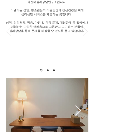
라벤더심리상담연구소입니다.
​라벤더는 성인, 청소년들의 마음건강과 정신건강을 위해
심리상담 서비스를 제공하는 곳입니다.
성격, 정신건강, 적응, 가정 및 직장 문제, 대인관계 등 일상에서
경험하는 다양한 어려움으로 고통받고 고민하는 분들이
심리상담을 통해 문제를 해결할 수 있도록 돕고 있습니다.