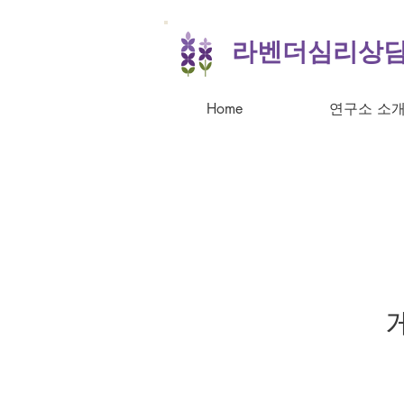
라벤더심리상
Home
연구소 소