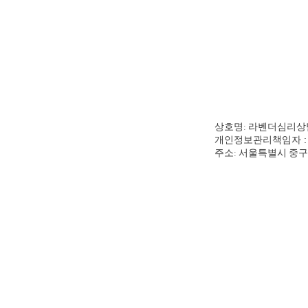
상호명: 라벤더심
개인정보관리책임자 : 
주소: ​서울특별시 중구 