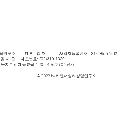
리상담연구소
대표 : 김 재 은 사업자등록번호 : 214-95-57582
김 재 은 대표번호: (02)319-1330
을지로 6, 재능교육 14층 1406호 (04533)
© 2023 by 라벤더심리상담연구소