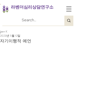
라벤더심리상담연구소
jjaen K
2023년 5월 12일
자기이행적 예언