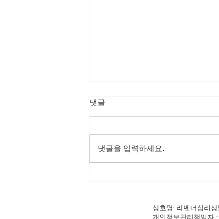
댓글
비합리적 신념
댓글을 입력하세요.
상호명: 라벤더심
개인정보관리책임자 : 