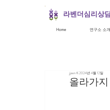
라벤더심리상
Home
연구소 소
jjaen K
2024년 4월 12일
올라가지 