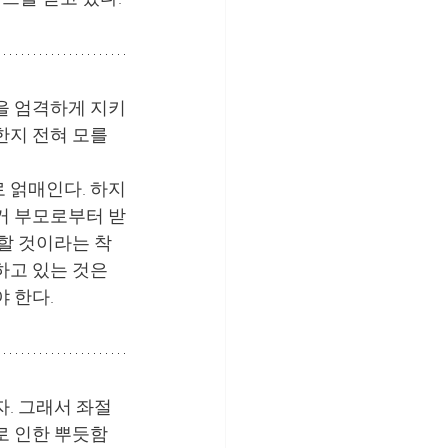
을 엄격하게 지키
한지 전혀 모를 
 얽매인다. 하지
거 부모로부터 받
대할 것이라는 착
하고 있는 것은 
 한다.
자. 그래서 좌절
로 인한 뿌듯함